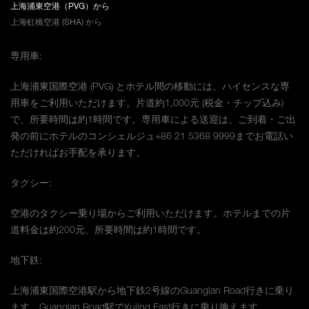
上海浦東空港（PVG）から
上海虹橋空港 (SHA) から
専用車:
上海浦東国際空港 (PVG) とホテル間の移動には、ハイセンスな専
用車をご利用いただけます。片道約1,000元 (税金・チップ込み)
で、所要時間は約1時間です。専用車による送迎は、ご到着・ご出
発の前にホテルのコンシェルジュ+86 21 5368 9999までお電話い
ただければお手配を承ります。
タクシー:
空港のタクシー乗り場からご利用いただけます。ホテルまでの片
道料金は約200元、所要時間は約1時間です。
地下鉄:
上海浦東国際空港駅から地下鉄2号線のGuanglan Road行きに乗り
ます。Guanglan Road駅でXujing East行きに乗り換えます。