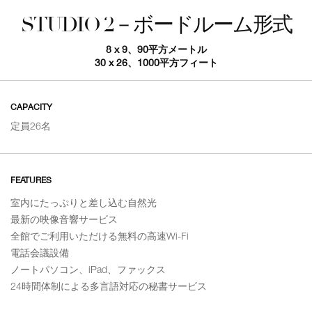
STUDIO 2－ボードルーム形式
8 x 9、90平方メートル
30 x 26、1000平方フィート
CAPACITY
定員26名
FEATURES
室内にたっぷりと差し込む自然光
最新の映像音響サービス
全館でご利用いただける無料の高速Wi-Fi
電話会議設備
ノートパソコン、iPad、ファックス
24時間体制による多言語対応の秘書サービス